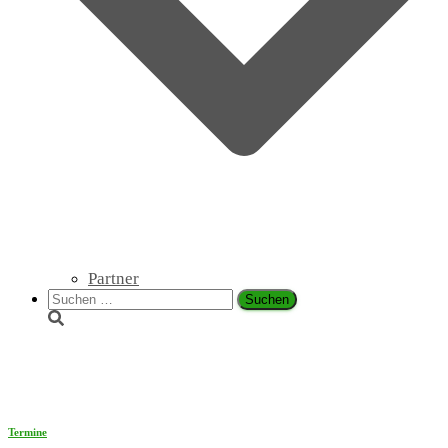
Partner
Suchen
nach:
kreativ
Termine