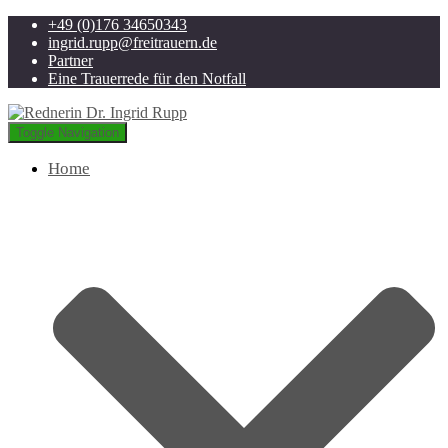
+49 (0)176 34650343
ingrid.rupp@freitrauern.de
Partner
Eine Trauerrede für den Notfall
Toggle Navigation
Home